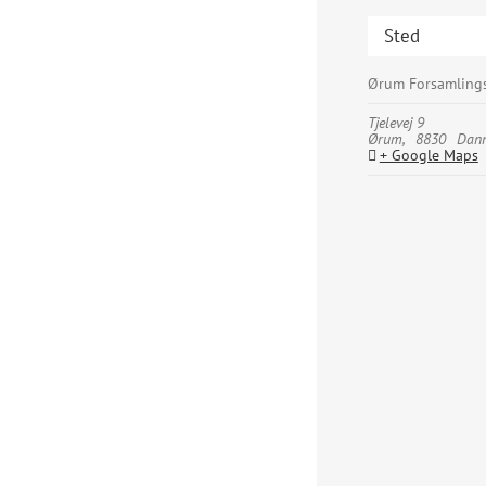
Sted
Ørum Forsamling
Tjelevej 9
Ørum
,
8830
Dan
+ Google Maps