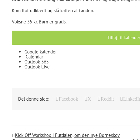
Kom flot udklædt og slå katten af tønden.
Voksne 35 kr. Børn er gratis.
Tilføj til kalende
Google kalender
iCalendar
Outlook 365
Outlook Live
Del denne side:
Facebook
X
Reddit
LinkedI
Kick Off Workshop i Futdalen, om den nye Børneskov