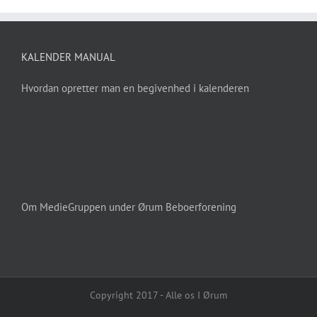
KALENDER MANUAL
Hvordan opretter man en begivenhed i kalenderen
Om MedieGruppen under Ørum Beboerforening
Copyright 2017 - Alle os I Ørum