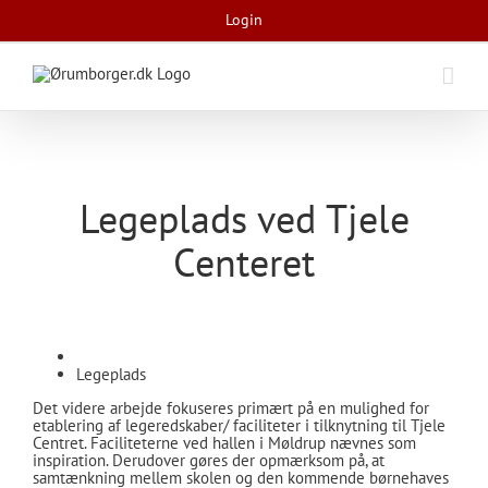
Skip
Login
to
content
Legeplads ved Tjele
Centeret
Legeplads
Det videre arbejde fokuseres primært på en mulighed for
etablering af legeredskaber/ faciliteter i tilknytning til Tjele
Centret. Faciliteterne ved hallen i Møldrup nævnes som
inspiration. Derudover gøres der opmærksom på, at
samtænkning mellem skolen og den kommende børnehaves