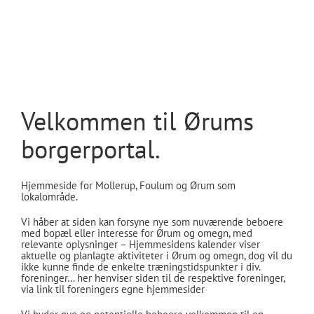
Velkommen til Ørums
borgerportal.
Hjemmeside for Mollerup, Foulum og Ørum som
lokalområde.
Vi håber at siden kan forsyne nye som nuværende beboere
med bopæl eller interesse for Ørum og omegn, med
relevante oplysninger – Hjemmesidens kalender viser
aktuelle og planlagte aktiviteter i Ørum og omegn, dog vil du
ikke kunne finde de enkelte træningstidspunkter i div.
foreninger… her henviser siden til de respektive foreninger,
via link til foreningers egne hjemmesider