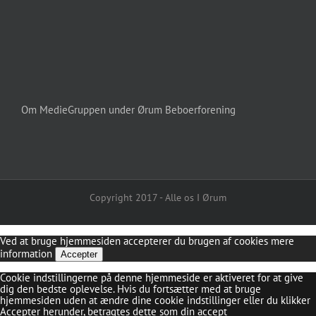
Om MedieGruppen under Ørum Beboerforening
Copyright 2017 - Alle os I Ørum
Ved at bruge hjemmesiden accepterer du brugen af cookies
mere
information
Accepter
Cookie indstillingerne på denne hjemmeside er aktiveret for at give
dig den bedste oplevelse. Hvis du fortsætter med at bruge
hjemmesiden uden at ændre dine cookie indstillinger eller du klikker
Accepter herunder, betragtes dette som din accept