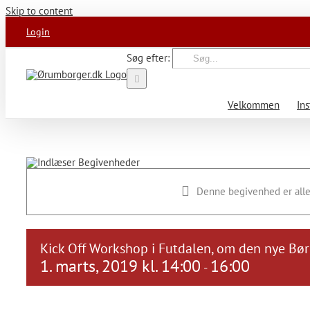
Skip to content
Login
Søg efter:
Velkommen
Ins
Denne begivenhed er alle
Kick Off Workshop i Futdalen, om den nye Bø
1. marts, 2019 kl. 14:00
16:00
-