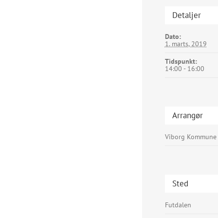
Detaljer
Dato:
1. marts, 2019
Tidspunkt:
14:00 - 16:00
Arrangør
Viborg Kommune
Sted
Futdalen