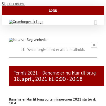
Skip to content
Login
×
Denne begivenhed er allerede afholdt.
Tennis 2021 – Banerne er nu klar til brug
18. april, 2021 kl. 0:00
20:18
-
Banerne er klar til brug og tennissæsonen 2021 starter d.
18.4.