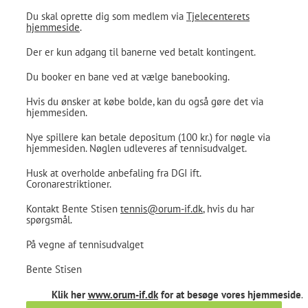
Du skal oprette dig som medlem via
Tjelecenterets
hjemmeside
.
Der er kun adgang til banerne ved betalt kontingent.
Du booker en bane ved at vælge banebooking.
Hvis du ønsker at købe bolde, kan du også gøre det via
hjemmesiden.
Nye spillere kan betale depositum (100 kr.) for nøgle via
hjemmesiden. Nøglen udleveres af tennisudvalget.
Husk at overholde anbefaling fra DGI ift.
Coronarestriktioner.
Kontakt Bente Stisen
tennis@orum-if.dk
, hvis du har
spørgsmål.
På vegne af tennisudvalget
Bente Stisen
Klik her
www.orum-if.dk
for at besøge vores hjemmeside.