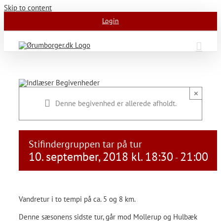
Skip to content
Login
×
Denne begivenhed er allerede afholdt.
Stifindergruppen tar på tur
10. september, 2018 kl. 18:30
21:00
-
Vandretur i to tempi på ca. 5 og 8 km.
Denne sæsonens sidste tur, går mod Mollerup og Hulbæk