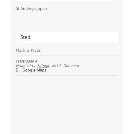
Stifindergruppen
Sted
Martins Plads
vestergade 4
Ørum sdrl.
,
jylland
8830
Danmark
+ Google Maps