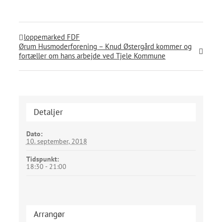
loppemarked FDF
Ørum Husmoderforening – Knud Østergård kommer og
fortæller om hans arbejde ved Tjele Kommune
Detaljer
Dato:
10. september, 2018
Tidspunkt:
18:30 - 21:00
Arrangør