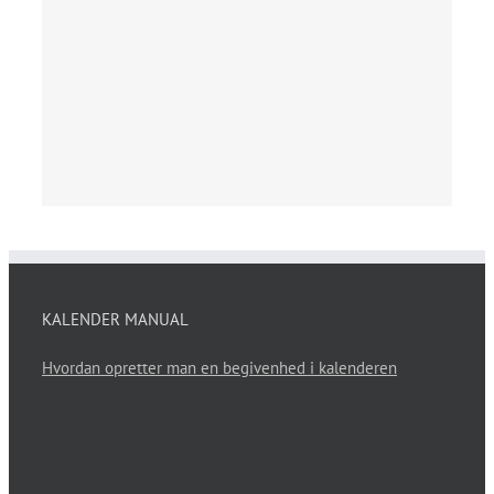
KALENDER MANUAL
Hvordan opretter man en begivenhed i kalenderen