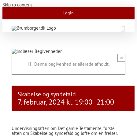
Skip to content
Login
×
Denne begivenhed er allerede afholdt.
Skabelse og syndefald
7. februar, 2024 kl. 19:00
21:00
-
Undervisningsaften om Det gamle Testamente, første
aften om Skabelse og syndefald og løfte om en frelser.