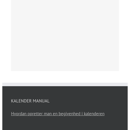
KALENDER MANUAL
Hvordan opretter man en begivenhed i kalenderen