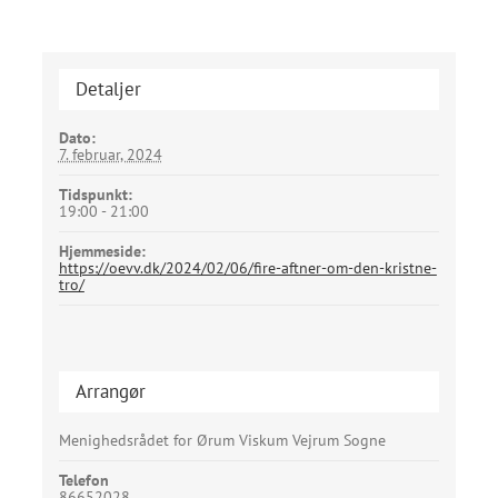
Detaljer
Dato:
7. februar, 2024
Tidspunkt:
19:00 - 21:00
Hjemmeside:
https://oevv.dk/2024/02/06/fire-aftner-om-den-kristne-
tro/
Arrangør
Menighedsrådet for Ørum Viskum Vejrum Sogne
Telefon
86652028