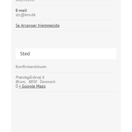
E-mail
stc@km.dk
Se Arrangør hjemmeside
Sted
Konfirmandstuen
Præstegårdsvej 6
Ørum
,
8830
Danmark
+ Google Maps