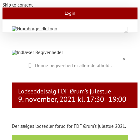
Skip to content
Login
×
Denne begivenhed er allerede afholdt.
Lodseddelsalg FDF Ørum’s julestue
9. november, 2021 kl. 17:30
19:00
-
Der sælges lodsedler forud for FDF Ørum’s julestue 2021.