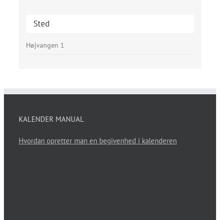
Sted
Højvangen 1
KALENDER MANUAL
Hvordan opretter man en begivenhed i kalenderen