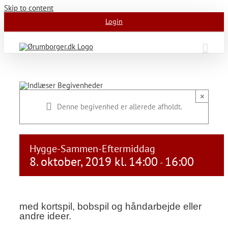
Skip to content
Login
×
Denne begivenhed er allerede afholdt.
Hygge-Sammen-Eftermiddag
8. oktober, 2019 kl. 14:00
16:00
-
med kortspil, bobspil og håndarbejde eller
andre ideer.