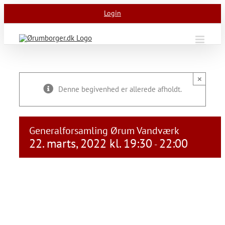
Skip
Login
to
content
×
Denne begivenhed er allerede afholdt.
Generalforsamling Ørum Vandværk
22. marts, 2022 kl. 19:30
22:00
-