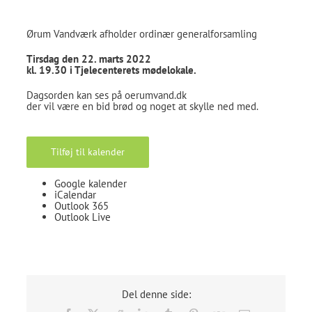
Ørum Vandværk afholder ordinær generalforsamling
Tirsdag den 22. marts 2022
kl. 19.30 i Tjelecenterets mødelokale.
Dagsorden kan ses på oerumvand.dk
der vil være en bid brød og noget at skylle ned med.
Tilføj til kalender
Google kalender
iCalendar
Outlook 365
Outlook Live
Del denne side: