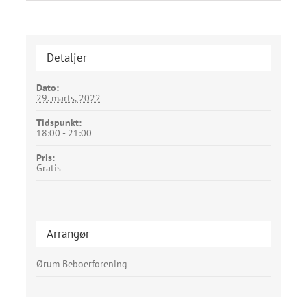
Detaljer
Dato:
29. marts, 2022
Tidspunkt:
18:00 - 21:00
Pris:
Gratis
Arrangør
Ørum Beboerforening