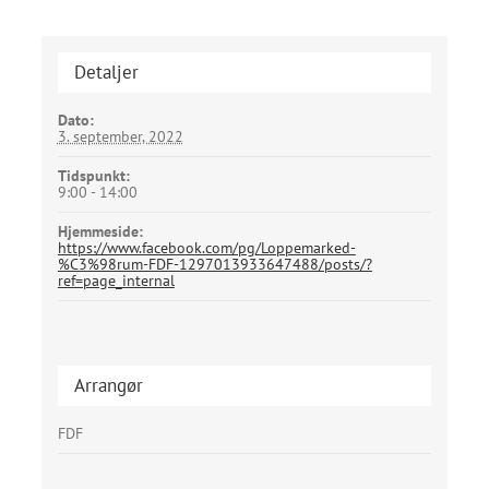
Detaljer
Dato:
3. september, 2022
Tidspunkt:
9:00 - 14:00
Hjemmeside:
https://www.facebook.com/pg/Loppemarked-
%C3%98rum-FDF-1297013933647488/posts/?
ref=page_internal
Arrangør
FDF