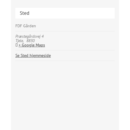
Sted
FDF Gården
Præstegårdsvej 4
Tjele
,
8830
+ Google Maps
Se Sted hjemmeside