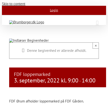
Skip to content
Login
×
Denne begivenhed er allerede afholdt.
FDF loppemarked
3. september, 2022 kl. 9:00
14:00
-
FDF Ørum afholder loppemarked på FDF Gården.