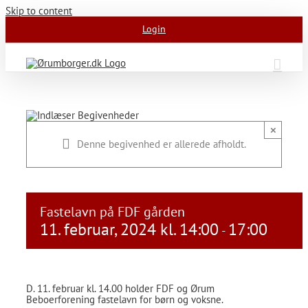
Skip to content
Login
×
Denne begivenhed er allerede afholdt.
Fastelavn på FDF gården
11. februar, 2024 kl. 14:00
17:00
-
D. 11. februar kl. 14.00 holder FDF og Ørum
Beboerforening fastelavn for børn og voksne.