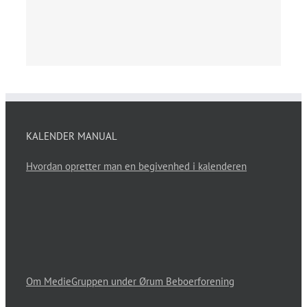
KALENDER MANUAL
Hvordan opretter man en begivenhed i kalenderen
Om MedieGruppen under Ørum Beboerforening