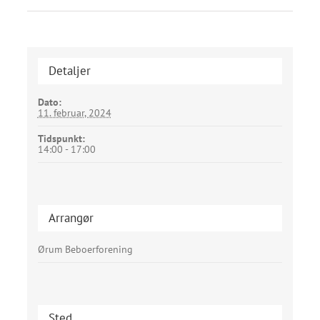
Detaljer
Dato:
11. februar, 2024
Tidspunkt:
14:00 - 17:00
Arrangør
Ørum Beboerforening
Sted