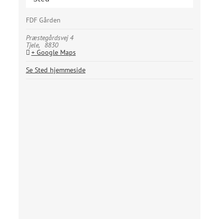
FDF Gården
Præstegårdsvej 4
Tjele
,
8830
+ Google Maps
Se Sted hjemmeside