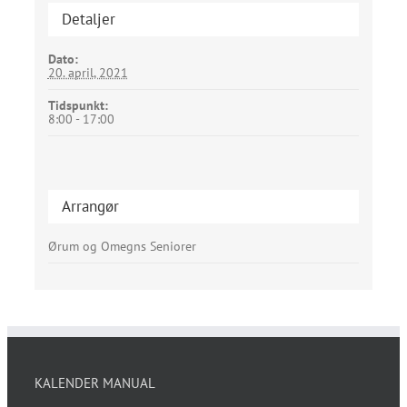
Detaljer
Dato:
20. april, 2021
Tidspunkt:
8:00 - 17:00
Arrangør
Ørum og Omegns Seniorer
KALENDER MANUAL