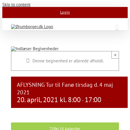
Skip to content
Login
×
Denne begivenhed er allerede afholdt.
AFLYSNING Tur til Fanø tirsdag d. 4 maj
2021
20. april, 2021 kl. 8:00
17:00
-
Tilføj til kalender