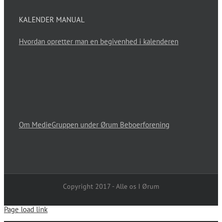
KALENDER MANUAL
Hvordan opretter man en begivenhed i kalenderen
Om MedieGruppen under Ørum Beboerforening
Copyright 2017 - Alle os I Ørum
Page load link