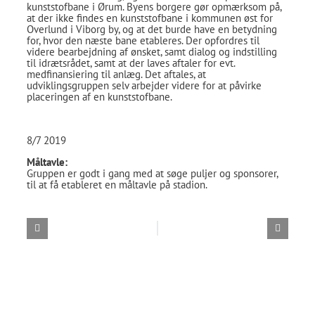
kunststofbane i Ørum. Byens borgere gør opmærksom på,
at der ikke findes en kunststofbane i kommunen øst for
Overlund i Viborg by, og at det burde have en betydning
for, hvor den næste bane etableres. Der opfordres til
videre bearbejdning af ønsket, samt dialog og indstilling
til idrætsrådet, samt at der laves aftaler for evt.
medfinansiering til anlæg. Det aftales, at
udviklingsgruppen selv arbejder videre for at påvirke
placeringen af en kunststofbane.
8/7 2019
Måltavle:
Gruppen er godt i gang med at søge puljer og sponsorer,
til at få etableret en måltavle på stadion.