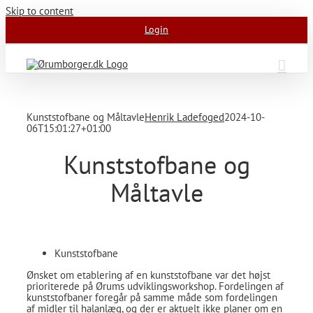
Skip to content
Login
Kunststofbane og Måltavle
Henrik Ladefoged
2024-10-
06T15:01:27+01:00
Kunststofbane og
Måltavle
Kunststofbane
Ønsket om etablering af en kunststofbane var det højst
prioriterede på Ørums udviklingsworkshop. Fordelingen af
kunststofbaner foregår på samme måde som fordelingen
af midler til halanlæg, og der er aktuelt ikke planer om en