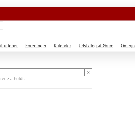
titutioner
Foreninger
Kalender
Udvikling af Ørum
Omegne
×
rede afholdt.