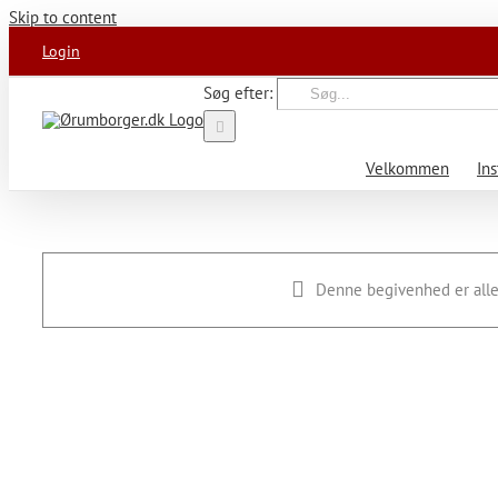
Skip to content
Login
Søg efter:
Velkommen
Ins
Denne begivenhed er alle