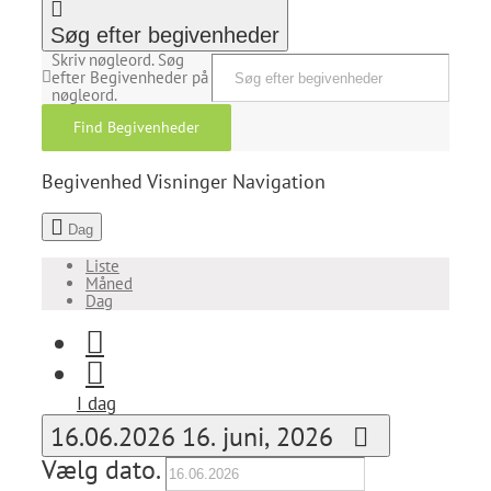
Søg efter begivenheder
Skriv nøgleord. Søg
efter Begivenheder på
nøgleord.
Find Begivenheder
Begivenhed Visninger Navigation
Dag
Liste
Måned
Dag
I dag
16.06.2026
16. juni, 2026
Vælg dato.