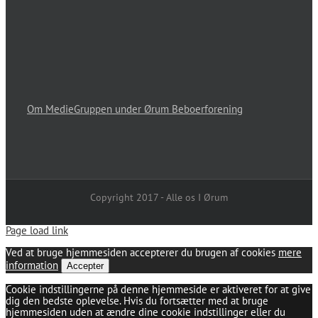
Om MedieGruppen under Ørum Beboerforening
Copyright 2017 - Alle os I Ørum
Page load link
Ved at bruge hjemmesiden accepterer du brugen af cookies
mere
information
Accepter
Cookie indstillingerne på denne hjemmeside er aktiveret for at give
dig den bedste oplevelse. Hvis du fortsætter med at bruge
hjemmesiden uden at ændre dine cookie indstillinger eller du