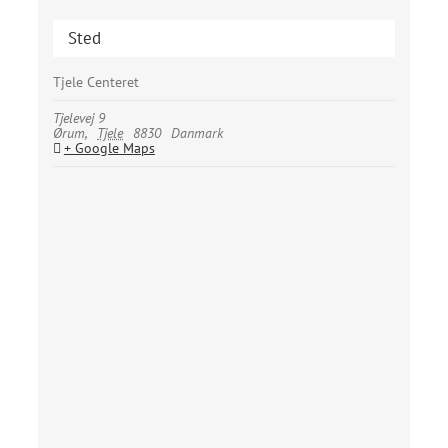
Sted
Tjele Centeret
Tjelevej 9
Ørum
,
Tjele
8830
Danmark
+ Google Maps