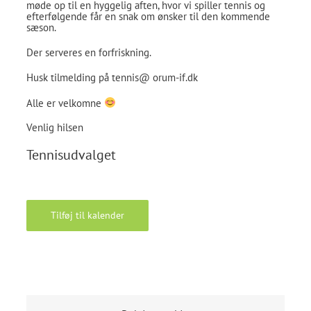
møde op til en hyggelig aften, hvor vi spiller tennis og
efterfølgende får en snak om ønsker til den kommende
sæson.
Der serveres en forfriskning.
Husk tilmelding på tennis@ orum-if.dk
Alle er velkomne
Venlig hilsen
Tennisudvalget
Tilføj til kalender