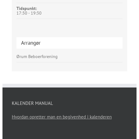
Tidspunkt:
17:30 - 19:30
Arrangør
Ørum Beboerforening
KALENDER MANUAL
Hvordan opretter man en begivenhed i kalenderen