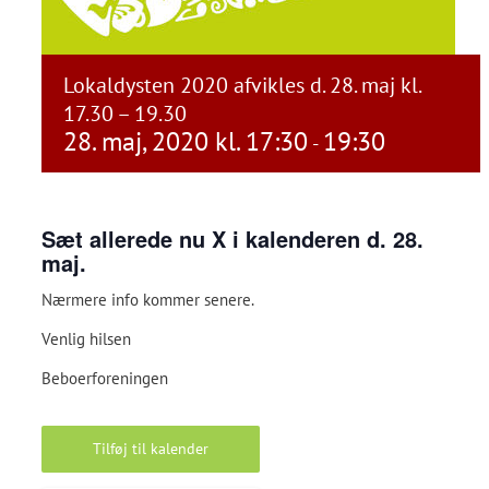
Lokaldysten 2020 afvikles d. 28. maj kl.
17.30 – 19.30
28. maj, 2020 kl. 17:30
19:30
-
Sæt allerede nu X i kalenderen d. 28.
maj.
Nærmere info kommer senere.
Venlig hilsen
Beboerforeningen
Tilføj til kalender