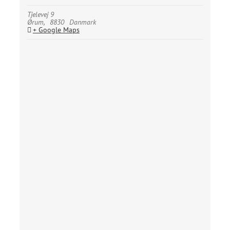
Tjelevej 9
Ørum
,
8830
Danmark
+ Google Maps