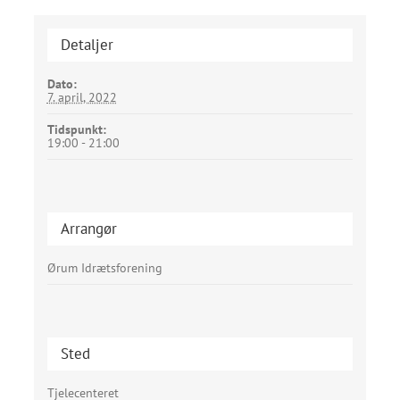
Detaljer
Dato:
7. april, 2022
Tidspunkt:
19:00 - 21:00
Arrangør
Ørum Idrætsforening
Sted
Tjelecenteret