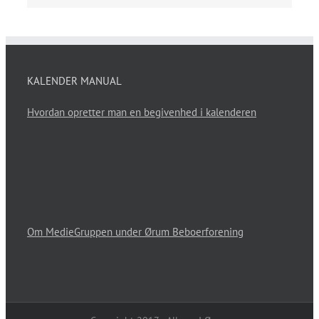
KALENDER MANUAL
Hvordan opretter man en begivenhed i kalenderen
Om MedieGruppen under Ørum Beboerforening