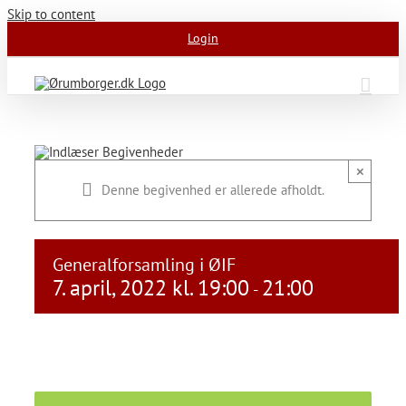
Skip to content
Login
×
Denne begivenhed er allerede afholdt.
Generalforsamling i ØIF
7. april, 2022 kl. 19:00
21:00
-