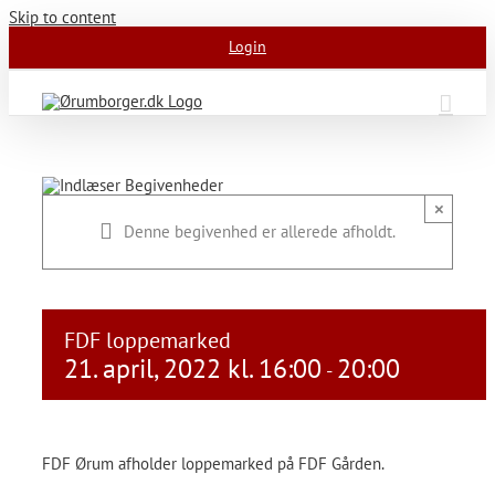
Skip to content
Login
×
Denne begivenhed er allerede afholdt.
FDF loppemarked
21. april, 2022 kl. 16:00
20:00
-
FDF Ørum afholder loppemarked på FDF Gården.