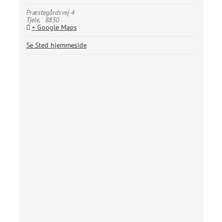
Præstegårdsvej 4
Tjele
,
8830
+ Google Maps
Se Sted hjemmeside