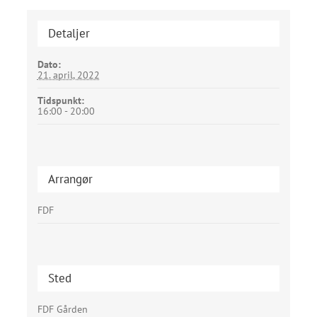
Detaljer
Dato:
21. april, 2022
Tidspunkt:
16:00 - 20:00
Arrangør
FDF
Sted
FDF Gården