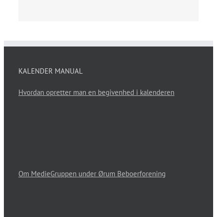
KALENDER MANUAL
Hvordan opretter man en begivenhed i kalenderen
Om MedieGruppen under Ørum Beboerforening