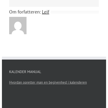
Om forfatteren:
Leif
KALENDER MANUAL
Hvordan opretter man en begivenhed i kalenderen