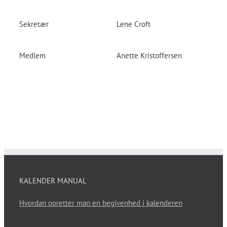
Sekretær
Lene Croft
Medlem
Anette Kristoffersen
KALENDER MANUAL
Hvordan opretter man en begivenhed i kalenderen