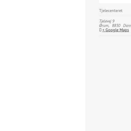
Tjelecenteret
Tjelevej 9
Ørum
,
8830
Dan
+ Google Maps