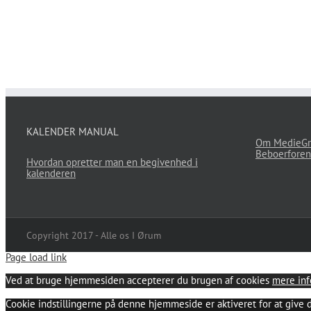
KALENDER MANUAL
Om MedieGr
Beboerforen
Hvordan opretter man en begivenhed i
kalenderen
Copyright 2017 - Alle os I Ørum
Page load link
Ved at bruge hjemmesiden accepterer du brugen af cookies
mere inf
Cookie indstillingerne på denne hjemmeside er aktiveret for at give 