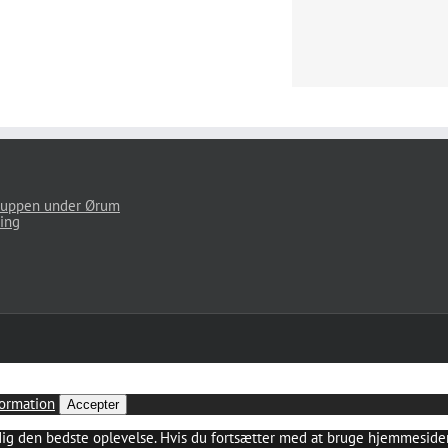
uppen under Ørum
ing
ormation
Accepter
dig den bedste oplevelse. Hvis du fortsætter med at bruge hjemmesiden