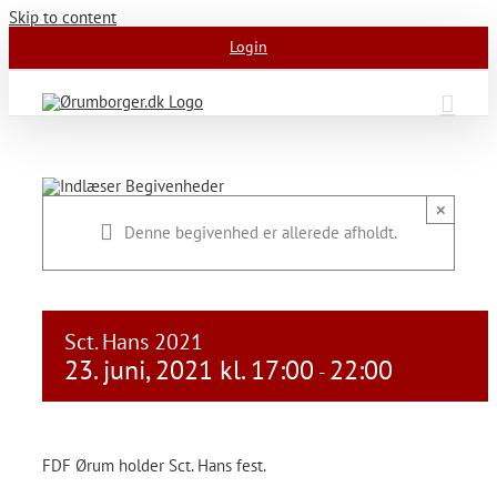
Skip to content
Login
×
Denne begivenhed er allerede afholdt.
Sct. Hans 2021
23. juni, 2021 kl. 17:00
22:00
-
FDF Ørum holder Sct. Hans fest.