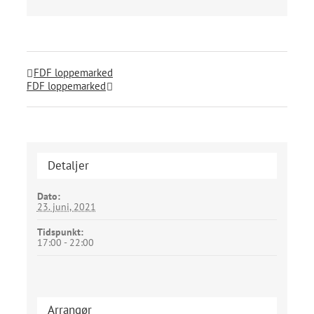
FDF loppemarked
FDF loppemarked
Detaljer
Dato:
23. juni, 2021
Tidspunkt:
17:00 - 22:00
Arrangør