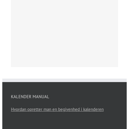
KALENDER MANUAL
Hvordan opretter man en begivenhed i kalenderen