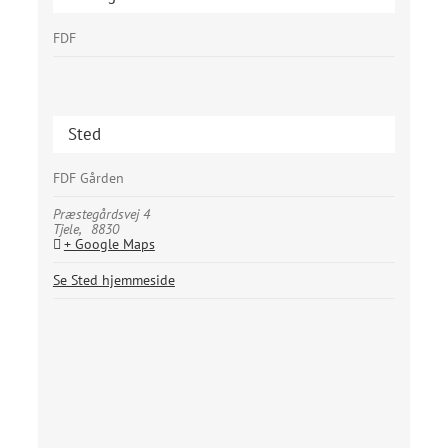
FDF
Sted
FDF Gården
Præstegårdsvej 4
Tjele
,
8830
+ Google Maps
Se Sted hjemmeside