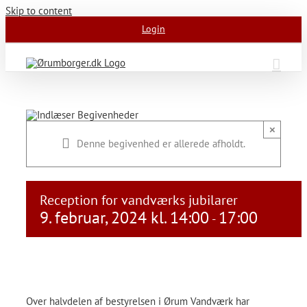
Skip to content
Login
×
Denne begivenhed er allerede afholdt.
Reception for vandværks jubilarer
9. februar, 2024 kl. 14:00
17:00
-
Over halvdelen af bestyrelsen i Ørum Vandværk har