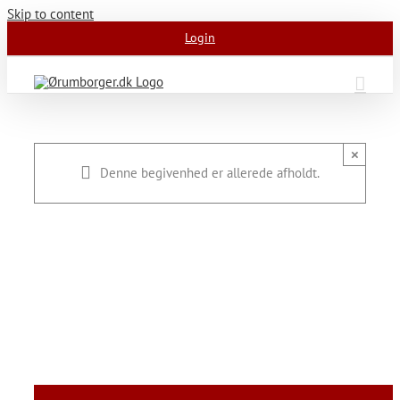
Skip to content
Login
×
Denne begivenhed er allerede afholdt.