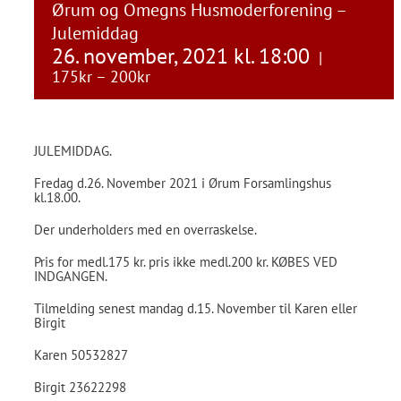
Ørum og Omegns Husmoderforening –
Julemiddag
26. november, 2021 kl. 18:00
|
175kr – 200kr
JULEMIDDAG.
Fredag d.26. November 2021 i Ørum Forsamlingshus
kl.18.00.
Der underholders med en overraskelse.
Pris for medl.175 kr. pris ikke medl.200 kr. KØBES VED
INDGANGEN.
Tilmelding senest mandag d.15. November til Karen eller
Birgit
Karen 50532827
Birgit 23622298