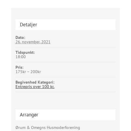
Detaljer
Dato:
26. november, 2021
Tidspunkt:
18:00
Pris:
175kr – 200kr
Begivenhed Kategori:
Entrepris over 100 kr.
Arrangør
Ørum & Omegns Husmoderforening