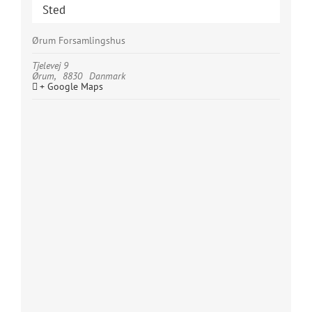
Sted
Ørum Forsamlingshus
Tjelevej 9
Ørum
,
8830
Danmark
+ Google Maps