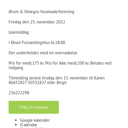
Ørum & Omegns Husmoderforening
Fredag den 25. november 2022
Julemiddag
I Ørum Forsamlingshus kl.18.00
Der underholdes med en overraskelse
Pris for medl.175 kr. Pris for ikke medl.200 kr. Betales ved
indgang
Tilmelding senest tirsdag den 15. november til Karen
86652827-50532827 eller Birgit
236222298
Tilføj til kalender
Google kalender
iCalendar