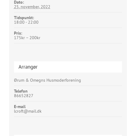
Dato:
25. november, 2022
Tidspunkt:
18:00 - 22:00
Pris:
175kr – 200kr
Arrangør
Ørum & Omegns Husmoderforening
Telefon
86652827
E-mail
lcroft@mail.dk