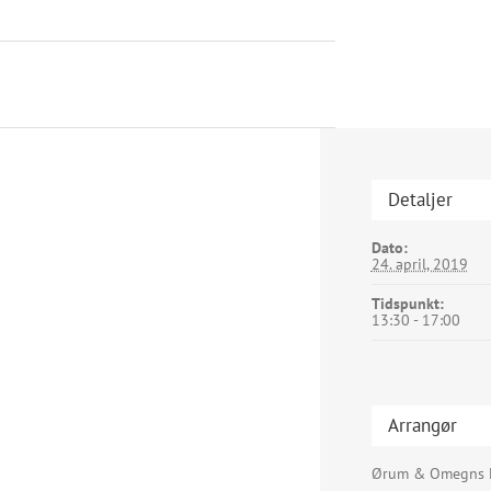
Detaljer
Dato:
24. april, 2019
Tidspunkt:
13:30 - 17:00
Arrangør
Ørum & Omegns 