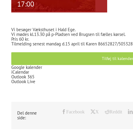
17:00
Vi besøger Væksthuset i Hald Ege.
Vi mødes kl.13.30 på p-Pladsen ved Brugsen til fælles kørsel.
Pris 60 kr.
Tilmelding senest mandag d.15 april til Karen 86652827/505328
Tilføj til kalende
Google kalender
iCalendar
Outlook 365
Outlook Live
Facebook
X
Reddit
Del denne
side: