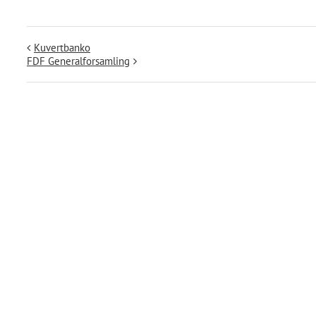
Kuvertbanko
FDF Generalforsamling