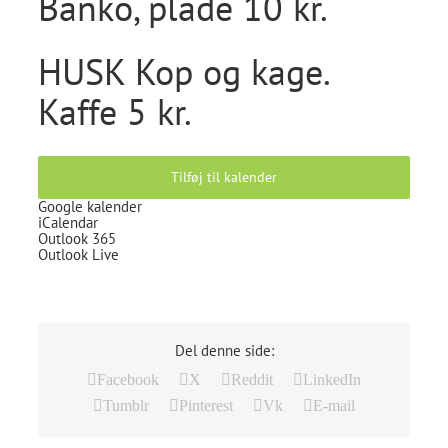
Banko, plade 10 kr.
HUSK Kop og kage.
Kaffe 5 kr.
Tilføj til kalender
Google kalender
iCalendar
Outlook 365
Outlook Live
Del denne side:
Facebook
X
Reddit
LinkedIn
Tumblr
Pinterest
Vk
E-mail