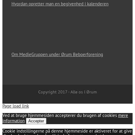
Hvordan opretter man en begivenhed i kalenderen
Om MedieGruppen under Ørum Beboerforening
Copyright 2017 - Alle os I Ørum
Page load link
Ved at bruge hjemmesiden accepterer du brugen af cookies
mere
information
Accepter
Cookie indstillingerne på denne hjemmeside er aktiveret for at give