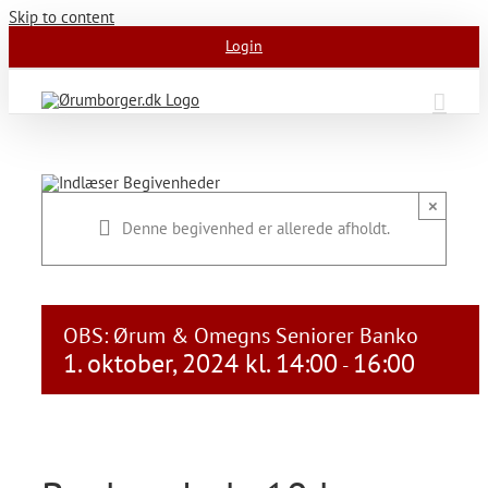
Skip to content
Login
×
Denne begivenhed er allerede afholdt.
OBS: Ørum & Omegns Seniorer Banko
1. oktober, 2024 kl. 14:00
16:00
-