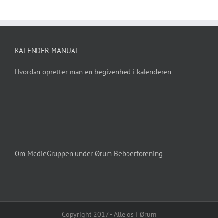
KALENDER MANUAL
Hvordan opretter man en begivenhed i kalenderen
Om MedieGruppen under Ørum Beboerforening
Copyright 2017 - Alle os I Ørum