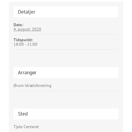
Detaljer
Dato:
4. august, 2020
Tidspunkt:
18:00 - 21:00
Arrangør
Ørum Idrætsforening
Sted
Tjele Centeret