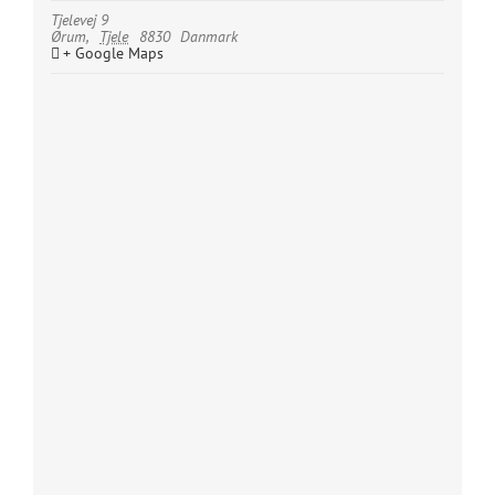
Tjelevej 9
Ørum
,
Tjele
8830
Danmark
+ Google Maps