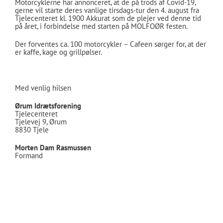
Motorcyklerne har annonceret, at de på trods af Covid-19,
gerne vil starte deres vanlige tirsdags-tur den 4. august fra
Tjelecenteret kl. 1900 Akkurat som de plejer ved denne tid
på året, i forbindelse med starten på MOLFOØR festen.
Der forventes ca. 100 motorcykler – Cafeen sørger for, at der
er kaffe, kage og grillpølser.
Med venlig hilsen
Ørum Idrætsforening
Tjelecenteret
Tjelevej 9, Ørum
8830 Tjele
Morten Dam Rasmussen
Formand