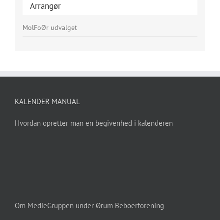
Arrangør
MolFoØr udvalget
KALENDER MANUAL
Hvordan opretter man en begivenhed i kalenderen
Om MedieGruppen under Ørum Beboerforening