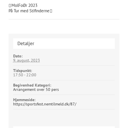
MolFoØr 2023
På Tur med Stifinderne
Detaljer
Dato:
9. august, 2023
Tidspunkt:
17:30 - 22:00
Begivenhed Kategori:
Arrangement over 50 pers
Hjemmeside:
https://sportsfest.nemtilmeld.dk/87/