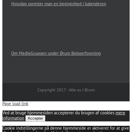
Hvordan opretter man en begivenhed i kalenderen
Om MedieGruppen under Ørum Beboerforening
Copyright 2017 - Alle os I Ørum
Page load link
Ved at bruge hjemmesiden accepterer du brugen af cookies
mere
information
Accepter
Cookie indstillingerne på denne hjemmeside er aktiveret for at give