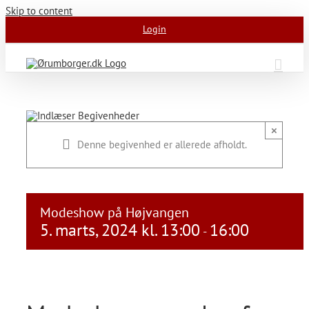
Skip to content
Login
×
Denne begivenhed er allerede afholdt.
Modeshow på Højvangen
5. marts, 2024 kl. 13:00
16:00
-