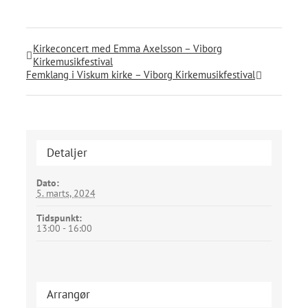
Kirkeconcert med Emma Axelsson – Viborg
Kirkemusikfestival
Femklang i Viskum kirke – Viborg Kirkemusikfestival
Detaljer
Dato:
5. marts, 2024
Tidspunkt:
13:00 - 16:00
Arrangør