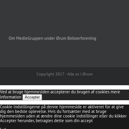
Om MedieGruppen under Ørum Beboerforening
Copyright 2017 - Alle os I Ørum
Ved at bruge hjemmesiden accepterer du brugen af cookies
mere
information
Accepter
Cookie indstillingerne på denne hjemmeside er aktiveret for at give
dig den bedste oplevelse. Hvis du fortsætter med at bruge
hjemmesiden uden at ændre dine cookie indstillinger eller du klikker
Accepter herunder, betragtes dette som din accept