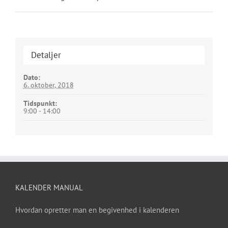
Detaljer
Dato:
6. oktober, 2018
Tidspunkt:
9:00 - 14:00
KALENDER MANUAL
Hvordan opretter man en begivenhed i kalenderen