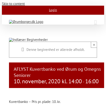
Skip to content
Login
×
Denne begivenhed er allerede afholdt.
AFLYST Kuvertbanko ved Ørum og Omegns
Seniorer
10. november, 2020 kl. 14:00
16:00
-
Kuvertbanko – Pris pr. plade: 10. kr.