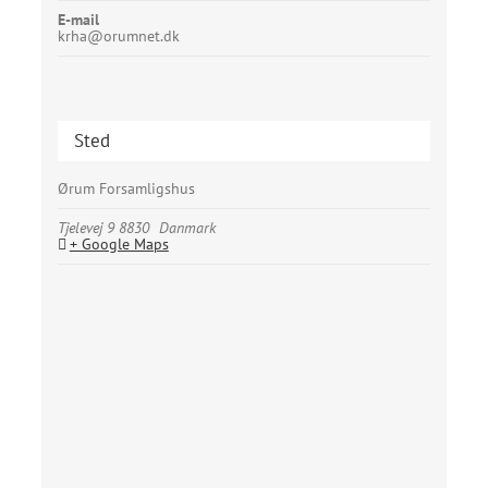
E-mail
krha@orumnet.dk
Sted
Ørum Forsamligshus
Tjelevej 9
8830
Danmark
+ Google Maps