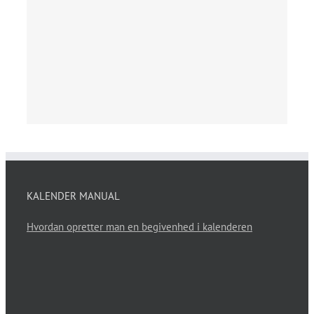
KALENDER MANUAL
Hvordan opretter man en begivenhed i kalenderen