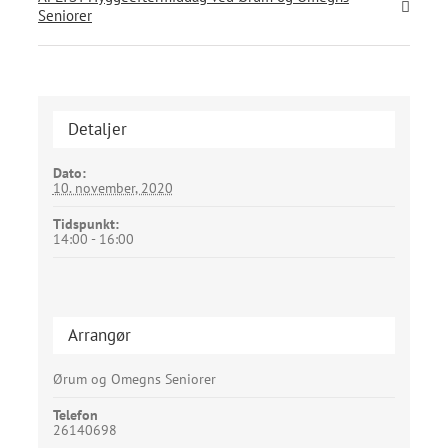
Seniorer
Detaljer
Dato:
10. november, 2020
Tidspunkt:
14:00 - 16:00
Arrangør
Ørum og Omegns Seniorer
Telefon
26140698