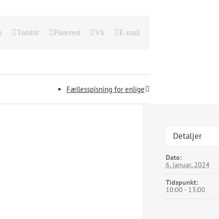
n
Tumblr
Pinterest
Vk
E-mail
Fællesspisning for enlige
Detaljer
Dato:
6. januar, 2024
Tidspunkt:
10:00 - 13:00