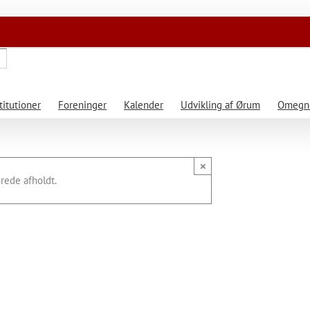
titutioner
Foreninger
Kalender
Udvikling af Ørum
Omegne
×
rede afholdt.