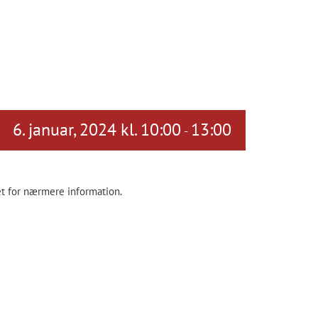
6. januar, 2024 kl. 10:00
13:00
-
et for nærmere information.