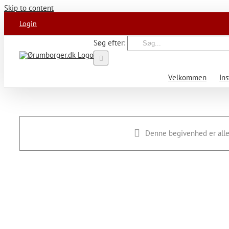
Skip to content
Login
Søg efter:
Velkommen
Ins
Denne begivenhed er alle