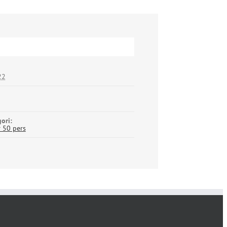
22
ori:
 50 pers