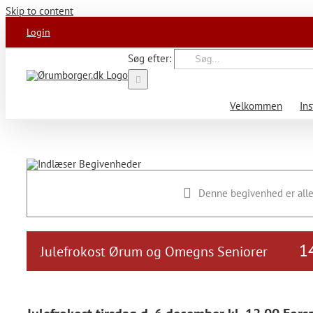
Skip to content
Login
Søg efter:
Velkommen
Ins
Denne begivenhed er alle
14
Julefrokost Ørum og Omegns Seniorer