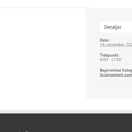
Detaljer
Dato:
14. november, 20
Tidspunkt:
8:00 - 17:00
Begivenhed Kateg
Arrangement over