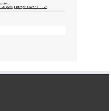
orier:
 50 pers
,
Entrepris over 100 kr.