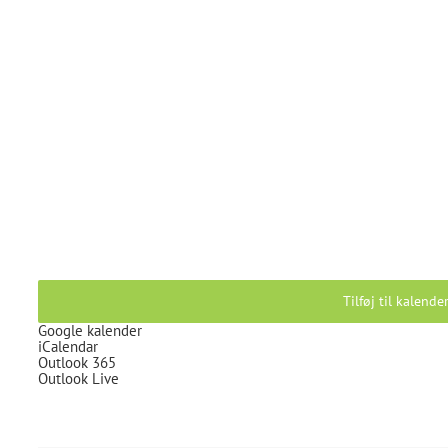
Tilføj til kalende
Google kalender
iCalendar
Outlook 365
Outlook Live