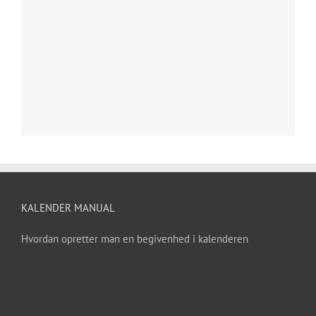
KALENDER MANUAL
Hvordan opretter man en begivenhed i kalenderen