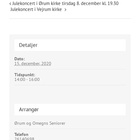
Julekoncert i Ørum kirke tirsdag 8. december kl. 19.30
Julekoncert i Vejrum kirke
Detaljer
Dato:
15. december, 2020
Tidspunkt:
14:00 - 16:00
Arrangør
Ørum og Omegns Seniorer
Telefon
26140698