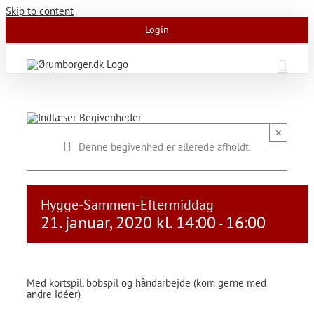
Skip to content
Login
×
Denne begivenhed er allerede afholdt.
Hygge-Sammen-Eftermiddag
21. januar, 2020 kl. 14:00
16:00
-
Med kortspil, bobspil og håndarbejde (kom gerne med
andre idéer)