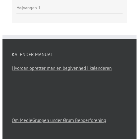
Højvangen 1
KALENDER MANUAL
Hvordan opretter man en begivenhed i kalenderen
Om MedieGruppen under Ørum Beboerforening