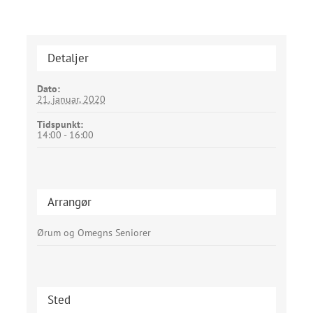
Detaljer
Dato:
21. januar, 2020
Tidspunkt:
14:00 - 16:00
Arrangør
Ørum og Omegns Seniorer
Sted