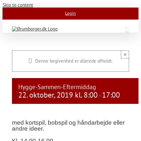
Skip to content
Login
×
Denne begivenhed er allerede afholdt.
Hygge-Sammen-Eftermiddag
22. oktober, 2019 kl. 8:00
17:00
-
med kortspil, bobspil og håndarbejde eller
andre ideer.
Kl. 14.00-16.00