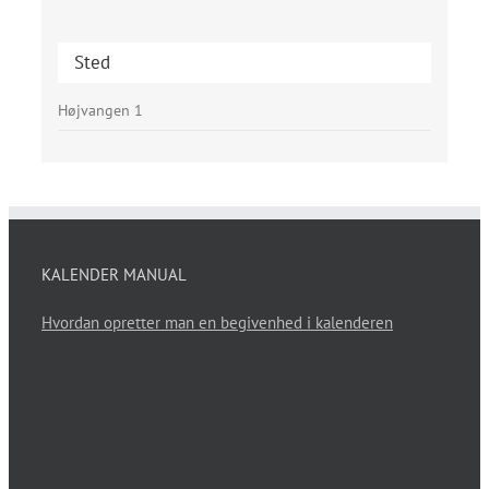
Sted
Højvangen 1
KALENDER MANUAL
Hvordan opretter man en begivenhed i kalenderen