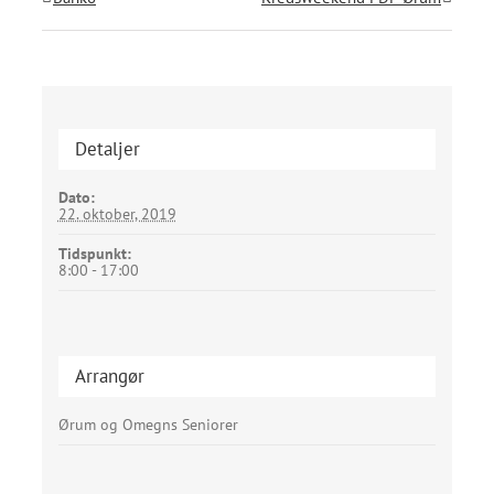
Detaljer
Dato:
22. oktober, 2019
Tidspunkt:
8:00 - 17:00
Arrangør
Ørum og Omegns Seniorer