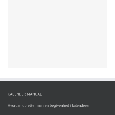
KALENDER MANUAL
Hvordan opretter man en begivenhed i kalenderen