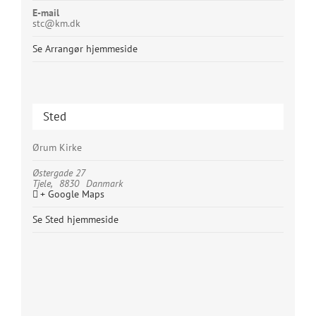
E-mail
stc@km.dk
Se Arrangør hjemmeside
Sted
Ørum Kirke
Østergade 27
Tjele
,
8830
Danmark
+ Google Maps
Se Sted hjemmeside