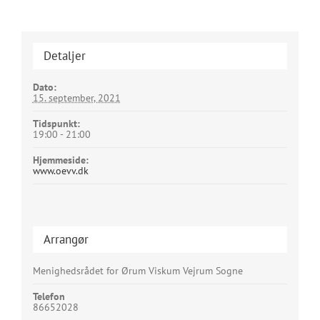
Detaljer
Dato:
15. september, 2021
Tidspunkt:
19:00 - 21:00
Hjemmeside:
www.oevv.dk
Arrangør
Menighedsrådet for Ørum Viskum Vejrum Sogne
Telefon
86652028