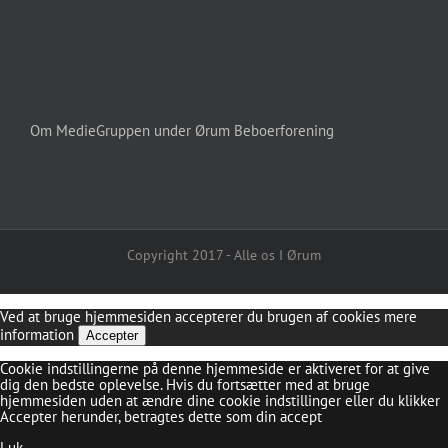
Om MedieGruppen under Ørum Beboerforening
Copyright 2017 - Alle os I Ørum
Ved at bruge hjemmesiden accepterer du brugen af cookies
mere
information
Accepter
Cookie indstillingerne på denne hjemmeside er aktiveret for at give
dig den bedste oplevelse. Hvis du fortsætter med at bruge
hjemmesiden uden at ændre dine cookie indstillinger eller du klikker
Accepter herunder, betragtes dette som din accept
Luk