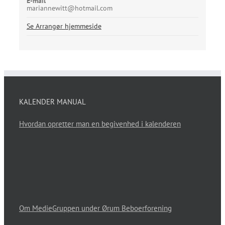
E-mail
mariannewitt@hotmail.com
Se Arrangør hjemmeside
KALENDER MANUAL
Hvordan opretter man en begivenhed i kalenderen
Om MedieGruppen under Ørum Beboerforening