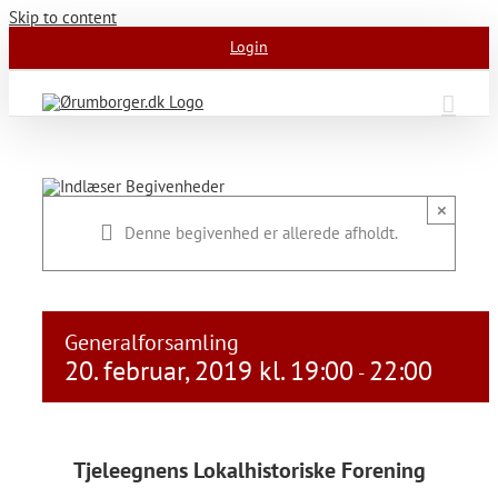
Skip to content
Login
×
Denne begivenhed er allerede afholdt.
Generalforsamling
20. februar, 2019 kl. 19:00
22:00
-
Tjeleegnens Lokalhistoriske Forening