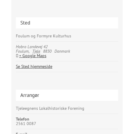
Sted
Foulum og Formyre Kulturhus
Hobro Landevej 42
Foulum
,
Tjele
8830
Danmark
+ Google Maps
Se Sted hjemmeside
Arrangør
Tjeleegnens Lokalhistoriske Forening
Telefon
2561 0087