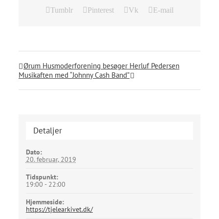
Tumblr
Pinterest
Vk
E-mail
Ørum Husmoderforening besøger Herluf Pedersen
Musikaften med “Johnny Cash Band”
Detaljer
Dato:
20. februar, 2019
Tidspunkt:
19:00 - 22:00
Hjemmeside:
https://tjelearkivet.dk/