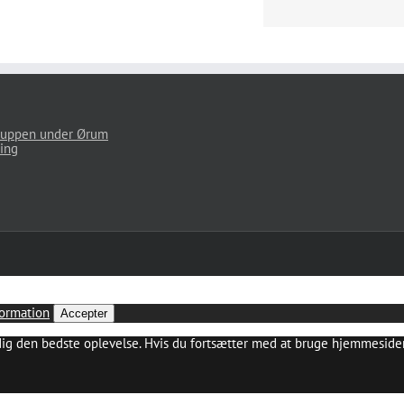
uppen under Ørum
ing
ormation
Accepter
dig den bedste oplevelse. Hvis du fortsætter med at bruge hjemmesiden