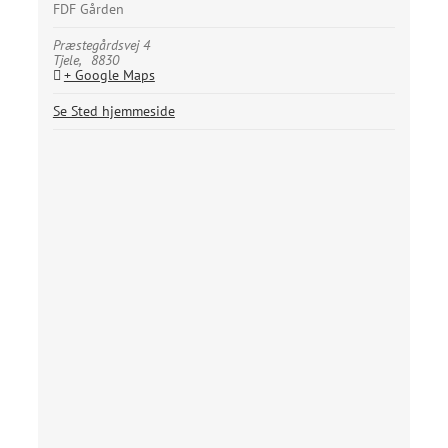
FDF Gården
Præstegårdsvej 4
Tjele
,
8830
+ Google Maps
Se Sted hjemmeside