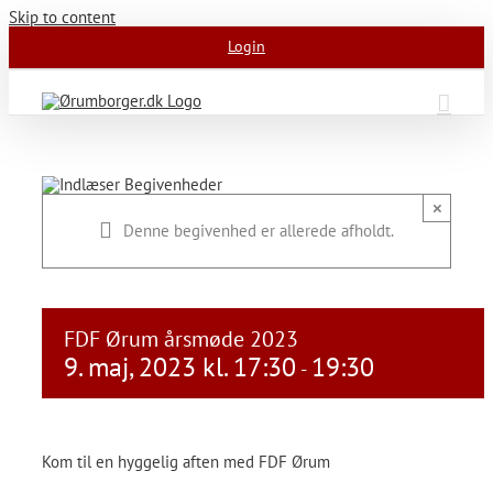
Skip to content
Login
×
Denne begivenhed er allerede afholdt.
FDF Ørum årsmøde 2023
9. maj, 2023 kl. 17:30
19:30
-
Kom til en hyggelig aften med FDF Ørum