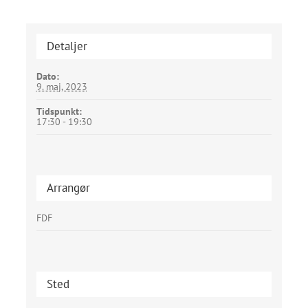
Detaljer
Dato:
9. maj, 2023
Tidspunkt:
17:30 - 19:30
Arrangør
FDF
Sted