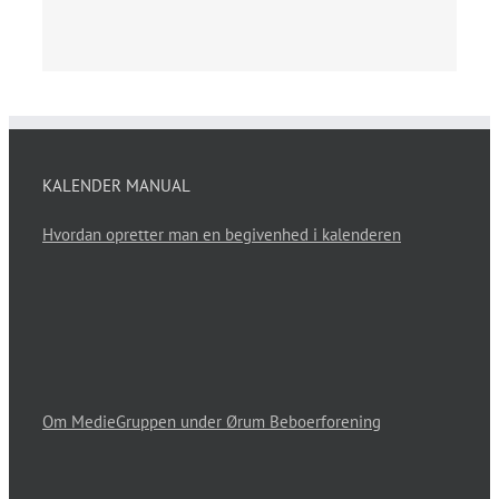
KALENDER MANUAL
Hvordan opretter man en begivenhed i kalenderen
Om MedieGruppen under Ørum Beboerforening