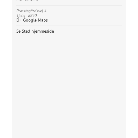
Præstegårdsvej 4
Tjele
,
8830
+ Google Maps
Se Sted hjemmeside