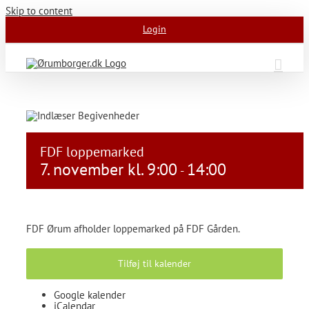
Skip to content
Login
FDF loppemarked
7. november kl. 9:00
14:00
-
FDF Ørum afholder loppemarked på FDF Gården.
Tilføj til kalender
Google kalender
iCalendar