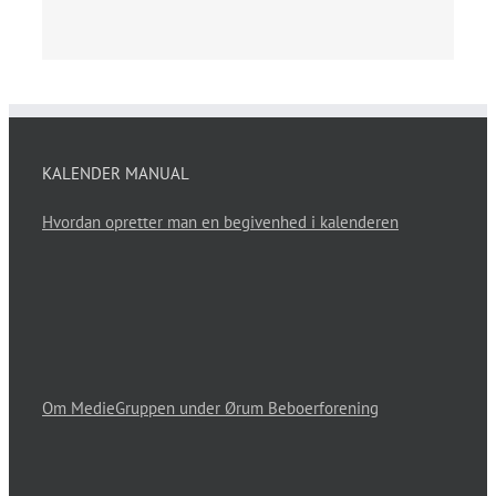
KALENDER MANUAL
Hvordan opretter man en begivenhed i kalenderen
Om MedieGruppen under Ørum Beboerforening