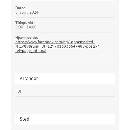
Dato:
6. april, 2024
Tidspunkt:
9:00 - 14:00
Hjemmeside:
https://www.facebook.com/pg/Loppemarked-
%C3%98rum-FDF-1297013933647488/posts/?
ref=page_internal
Arrangør
FDF
Sted