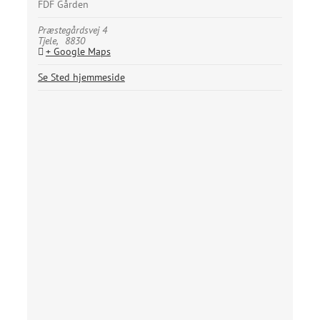
FDF Gården
Præstegårdsvej 4
Tjele
,
8830
+ Google Maps
Se Sted hjemmeside