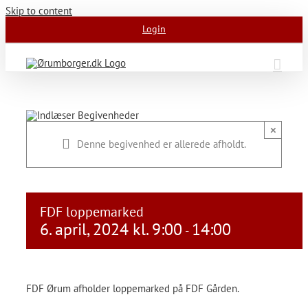
Skip to content
Login
×
Denne begivenhed er allerede afholdt.
FDF loppemarked
6. april, 2024 kl. 9:00
14:00
-
FDF Ørum afholder loppemarked på FDF Gården.