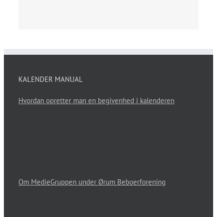
KALENDER MANUAL
Hvordan opretter man en begivenhed i kalenderen
Om MedieGruppen under Ørum Beboerforening