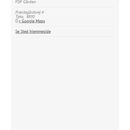
FDF Gården
Præstegårdsvej 4
Tjele
,
8830
+ Google Maps
Se Sted hjemmeside