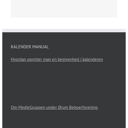
KALENDER MANUAL
Hvordan opretter man en begivenhed i kalenderen
Om MedieGruppen under Ørum Beboerforening