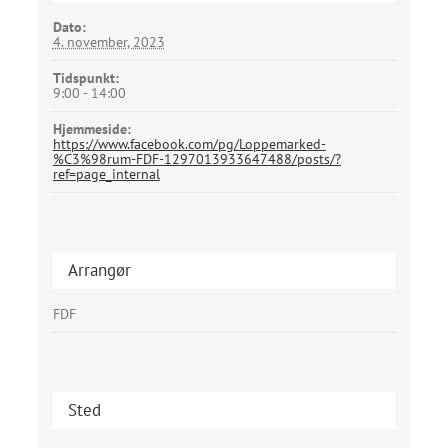
Dato:
4. november, 2023
Tidspunkt:
9:00 - 14:00
Hjemmeside:
https://www.facebook.com/pg/Loppemarked-
%C3%98rum-FDF-1297013933647488/posts/?
ref=page_internal
Arrangør
FDF
Sted