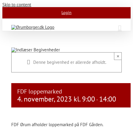
Skip to content
Login
×
Denne begivenhed er allerede afholdt.
FDF loppemarked
4. november, 2023 kl. 9:00
14:00
-
FDF Ørum afholder loppemarked på FDF Gården.