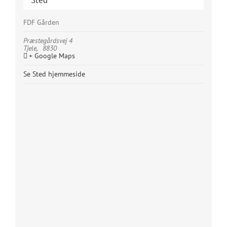
FDF Gården
Præstegårdsvej 4
Tjele
,
8830
+ Google Maps
Se Sted hjemmeside