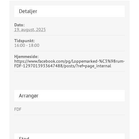
Detaljer
Dato:
19. august, 2025
Tidspunkt:
16:00 - 18:00
Hjemmeside:
https://www.facebook.com/pg/Loppemarked-%C3%98rum-
FDF-1297013933647488/posts/?ref=page_internal
Arrangør
FDF
Sted